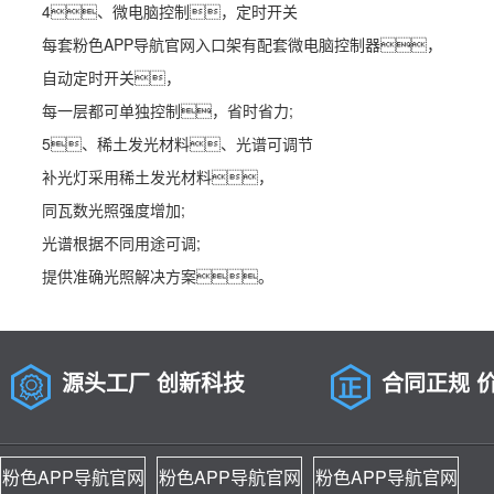
4、微电脑控制，定时开关
每套粉色APP导航官网入口架有配套微电脑控制器，
自动定时开关，
每一层都可单独控制，省时省力;
5、稀土发光材料、光谱可调节
补光灯采用稀土发光材料，
同瓦数光照强度增加;
光谱根据不同用途可调;
提供准确光照解决方案。
源头工厂 创新科技
合同正规 
粉色APP导航官网
粉色APP导航官网
粉色APP导航官网