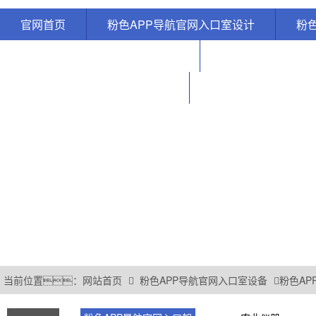
官网首页
粉色APP导航官网入口室设计
粉
工程成人在线粉色APP下载网站
粉色视频高清视频
联系粉色视频导航91免费下载
当前位置：
网站首页
粉色APP导航官网入口室设备
粉色AP