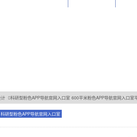
频高清视频大全在线观看资讯
智慧农业视频
关于
设计
科研型粉色APP导航官网入口室
600平米粉色APP导航官网入口
科研型粉色APP导航官网入口室