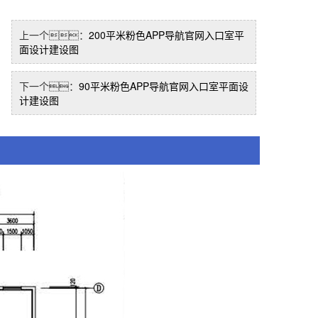
上一个：
200平米粉色APP导航官网入口室平
面设计建设图
下一个：
90平米粉色APP导航官网入口室平面设
计建设图